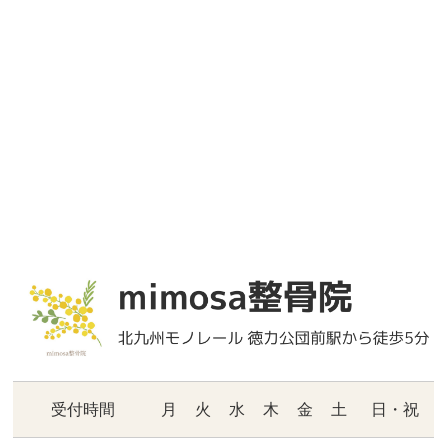
受付時間
月
火
水
木
金
土
日・祝