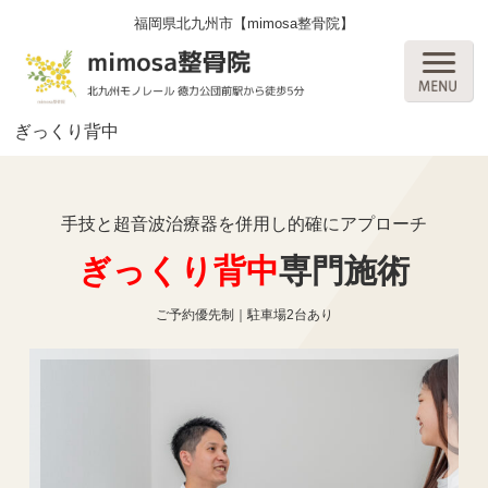
福岡県北九州市【mimosa整骨院】
ぎっくり背中
手技と超音波治療器を併用し的確にアプローチ
ぎっくり背中
専門施術
ご予約優先制
｜駐車場2台あり